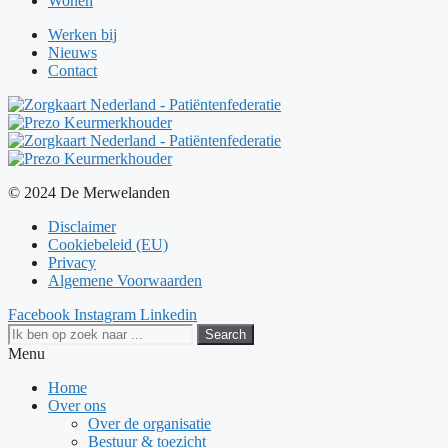
Wonen
Werken bij
Nieuws
Contact
© 2024 De Merwelanden
Disclaimer
Cookiebeleid (EU)
Privacy
Algemene Voorwaarden
Facebook
Instagram
Linkedin
Search
Menu
Home
Over ons
Over de organisatie
Bestuur & toezicht