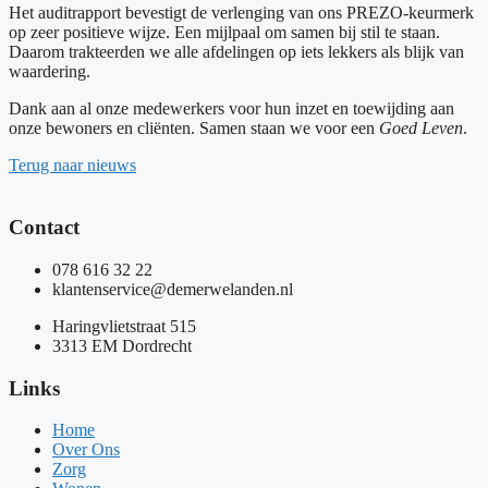
Het auditrapport bevestigt de verlenging van ons PREZO‑keurmerk
op zeer positieve wijze. Een mijlpaal om samen bij stil te staan.
Daarom trakteerden we alle afdelingen op iets lekkers als blijk van
waardering.
Dank aan al onze medewerkers voor hun inzet en toewijding aan
onze bewoners en cliënten. Samen staan we voor een
Goed Leven
.
Terug naar nieuws
Contact
078 616 32 22
klantenservice@demerwelanden.nl
Haringvlietstraat 515
3313 EM Dordrecht
Links
Home
Over Ons
Zorg