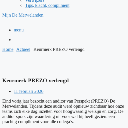
Verwijzers
Tips, klacht, compliment
Mijn De Merwelanden
menu
Home
|
Actueel
|
Keurmerk PREZO verlengd
Keurmerk PREZO verlengd
11 februari 2026
Eind vorig jaar bezocht een auditor van Perspekt (PREZO) De
Merwelanden. Tijdens deze audit werd opnieuw zichtbaar hoe onze
teams zich elke dag inzetten voor hoogwaardig welzijn en zorg. De
auditor sprak zijn waardering uit voor wat hij heeft gezien: een
prachtig compliment voor alle collega’s.