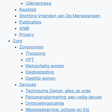
Cliëntenraad
Kwaliteit
Stichting Vrienden van De Merwelanden
Publicaties
ANBI
Privacy
Zorg
Zorgvormen
Thuiszorg
VPT
Kleinschalig wonen
Dagbesteding
Deeltijd wonen
Services
Technische Dienst: alles op orde
Personenalarmering: een veilig gevoel
Ontmoetingsruimte
Wasgoedservice: schoon en fris