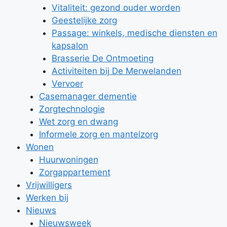
Vitaliteit: gezond ouder worden
Geestelijke zorg
Passage: winkels, medische diensten en
kapsalon
Brasserie De Ontmoeting
Activiteiten bij De Merwelanden
Vervoer
Casemanager dementie
Zorgtechnologie
Wet zorg en dwang
Informele zorg en mantelzorg
Wonen
Huurwoningen
Zorgappartement
Vrijwilligers
Werken bij
Nieuws
Nieuwsweek