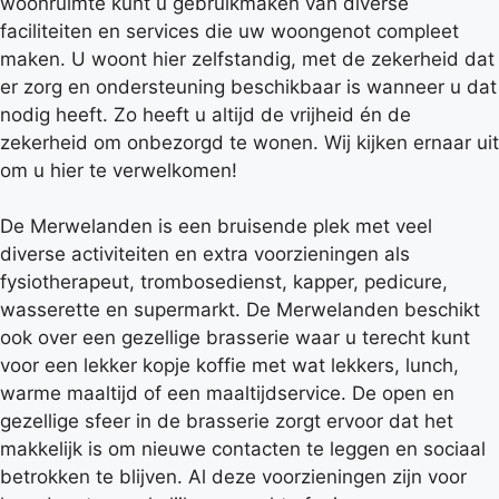
woonruimte kunt u gebruikmaken van diverse
faciliteiten en services die uw woongenot compleet
maken. U woont hier zelfstandig, met de zekerheid dat
er zorg en ondersteuning beschikbaar is wanneer u dat
nodig heeft. Zo heeft u altijd de vrijheid én de
zekerheid om onbezorgd te wonen. Wij kijken ernaar uit
om u hier te verwelkomen!
De Merwelanden is een bruisende plek met veel
diverse activiteiten en extra voorzieningen als
fysiotherapeut, trombosedienst, kapper, pedicure,
wasserette en supermarkt. De Merwelanden beschikt
ook over een gezellige brasserie waar u terecht kunt
voor een lekker kopje koffie met wat lekkers, lunch,
warme maaltijd of een maaltijdservice. De open en
gezellige sfeer in de brasserie zorgt ervoor dat het
makkelijk is om nieuwe contacten te leggen en sociaal
betrokken te blijven. Al deze voorzieningen zijn voor