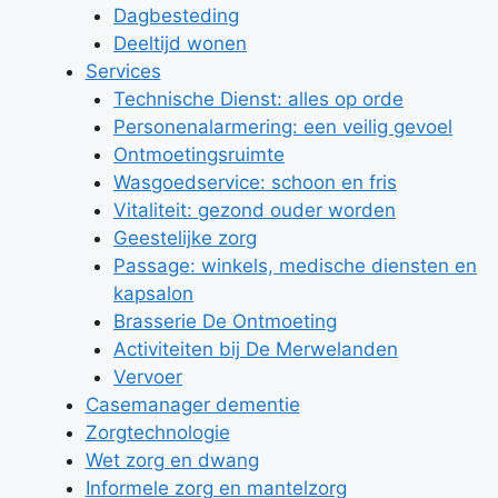
Dagbesteding
Deeltijd wonen
Services
Technische Dienst: alles op orde
Personenalarmering: een veilig gevoel
Ontmoetingsruimte
Wasgoedservice: schoon en fris
Vitaliteit: gezond ouder worden
Geestelijke zorg
Passage: winkels, medische diensten en
kapsalon
Brasserie De Ontmoeting
Activiteiten bij De Merwelanden
Vervoer
Casemanager dementie
Zorgtechnologie
Wet zorg en dwang
Informele zorg en mantelzorg