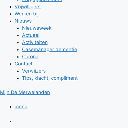
Vrijwilligers
Werken bij
Nieuws
Nieuwsweek
Actueel
Activiteiten
Casemanager dementie
Corona
Contact
Verwijzers
Tips, klacht, compliment
Mijn De Merwelanden
menu