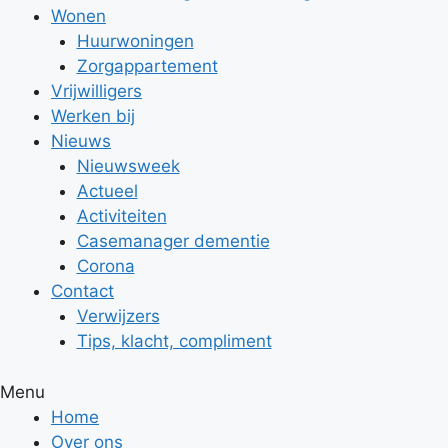
Wonen
Huurwoningen
Zorgappartement
Vrijwilligers
Werken bij
Nieuws
Nieuwsweek
Actueel
Activiteiten
Casemanager dementie
Corona
Contact
Verwijzers
Tips, klacht, compliment
Menu
Home
Over ons