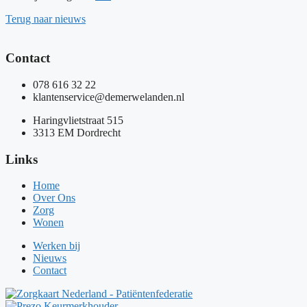
Terug naar nieuws
Contact
078 616 32 22
klantenservice@demerwelanden.nl
Haringvlietstraat 515
3313 EM Dordrecht
Links
Home
Over Ons
Zorg
Wonen
Werken bij
Nieuws
Contact