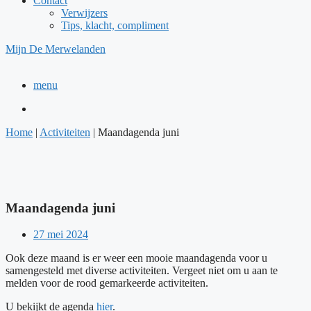
Contact
Verwijzers
Tips, klacht, compliment
Mijn De Merwelanden
menu
Home
|
Activiteiten
|
Maandagenda juni
Maandagenda juni
27 mei 2024
Ook deze maand is er weer een mooie maandagenda voor u
samengesteld met diverse activiteiten. Vergeet niet om u aan te
melden voor de rood gemarkeerde activiteiten.
U bekijkt de agenda
hier
.