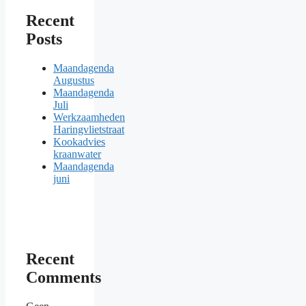
Recent
Posts
Maandagenda
Augustus
Maandagenda
Juli
Werkzaamheden
Haringvlietstraat
Kookadvies
kraanwater
Maandagenda
juni
Recent
Comments