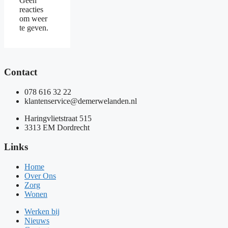
Geen
reacties
om weer
te geven.
Contact
078 616 32 22
klantenservice@demerwelanden.nl
Haringvlietstraat 515
3313 EM Dordrecht
Links
Home
Over Ons
Zorg
Wonen
Werken bij
Nieuws