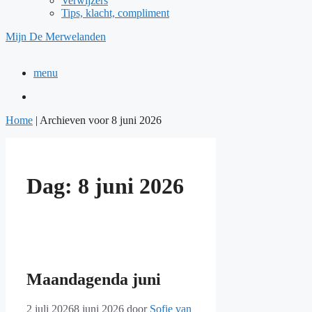
Verwijzers
Tips, klacht, compliment
Mijn De Merwelanden
menu
Home
|
Archieven voor 8 juni 2026
Dag:
8 juni 2026
Maandagenda juni
2 juli 2026
8 juni 2026
door
Sofie van