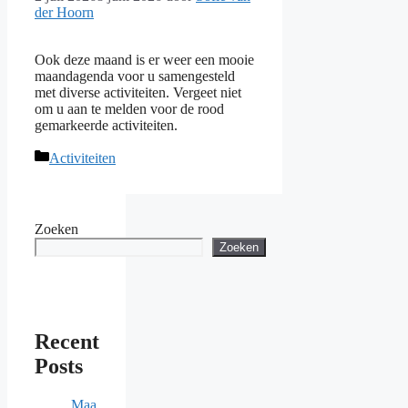
der Hoorn
Ook deze maand is er weer een mooie
maandagenda voor u samengesteld
met diverse activiteiten. Vergeet niet
om u aan te melden voor de rood
gemarkeerde activiteiten.
Categorieën
Activiteiten
Zoeken
Zoeken
Recent
Posts
Maa